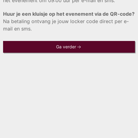
het evenement om 09:00 uur per e-mail en sms.
Huur je een kluisje op het evenement via de QR-code?
Na betaling ontvang je jouw locker code direct per e-
mail en sms.
Ga verder